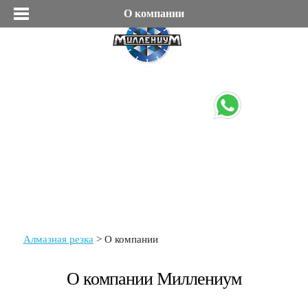
О компании
info@at-millenium.ru
+7 (495) 203-63-03
+7 (926) 004-03-57
О компании
Миллениум
Алмазная резка
О компании
О компании Миллениум