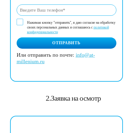
Нажимая кнопку "отправить", я даю согласие на обработку
своих персональных данных и соглашаюсь с
политикой
конфиденциальности
ОТПРАВИТЬ
Или отправить по почте:
info@at-
millenium.ru
2.Заявка на осмотр