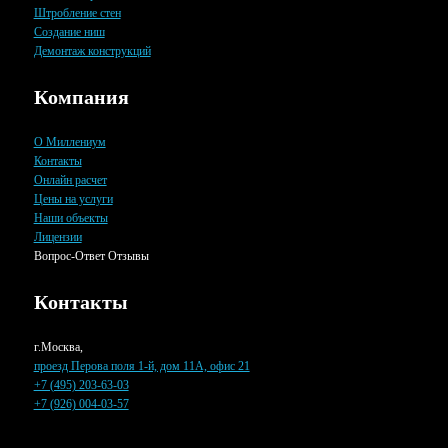
Штробление стен
Создание ниш
Демонтаж конструкций
Компания
О Миллениум
Контакты
Онлайн расчет
Цены на услуги
Наши объекты
Лицензии
Вопрос-Ответ
Отзывы
Контакты
г.Москва,
проезд Перова поля 1-й, дом 11А, офис 21
+7 (495) 203-63-03
+7 (926) 004-03-57