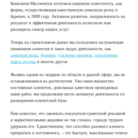
Компания Миллениум получила широкую известность, как
фирма, осуществляющая качественную алмазную резку и
бурение, в 2008 году. Активное развитие, направленность на
результат и эффективная деятельность позволили нам
расширить спектр наших услуг.
Теперь на строительном рынке мы пользуемся заслуженным
уважением клиентов в таких видах деятельности, как
алмазная резка
,
бурение
,
усиление проемов
,
штробление
,
вывоз мусора
и многое другое.
Являясь одним из лидеров по области в данной сфере, мы не
останавливаемся на достигнутом. Уже имея множество
постоянных клиентов, довольных качеством проводимых
нами работ, мы продолжаем вести активную деятельность по
расширению клиентской базы.
Нам известно, что завоевать покупателя грамотной рекламой
и маркетинговыми акциями не так сложно, гораздо труднее
удержать его. Единственное, что способно разового клиента
превратить в постоянного, – это быстрое, максимально точное