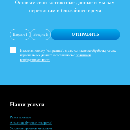
Оставьте свои контактные данные и мы вам
перезвоним в ближайшее время
ОТПРАВИТЬ
Нажимая кнопку "отправить", я даю согласие на обработку своих
персональных данных и соглашаюсь с
политикой
конфиденциальности
Наши услуги
Резка проемов
Алмазное бурение отверстий
Усиление проемов металлом