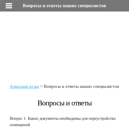
Вопросы и ответы наших специалистов
+7 (495) 203-63-03
info@at-millenium.ru
+7 (926) 004-03-57
Вопросы и ответы
Алмазная резка
Вопросы и ответы наших специалистов
Вопросы и ответы
Вопрос 1: Какие документы необходимы для переустройства
помещений