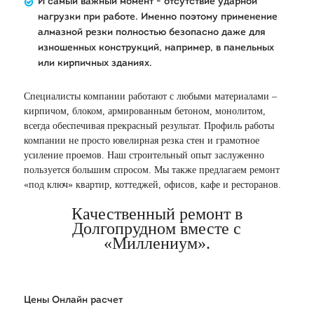
И самый важный момент - отсутствие ударной
нагрузки при работе. Именно поэтому применение
алмазной резки полностью безопасно даже для
изношенных конструкций, например, в панельных
или кирпичных зданиях.
Специалисты компании работают с любыми материалами –
кирпичом, блоком, армированным бетоном, монолитом,
всегда обеспечивая прекрасный результат. Профиль работы
компании не просто ювелирная резка стен и грамотное
усиление проемов. Наш строительный опыт заслуженно
пользуется большим спросом. Мы также предлагаем ремонт
«под ключ» квартир, коттеджей, офисов, кафе и ресторанов.
Качественный ремонт в
Долгопрудном вместе с
«Миллениум».
Цены
Онлайн расчет