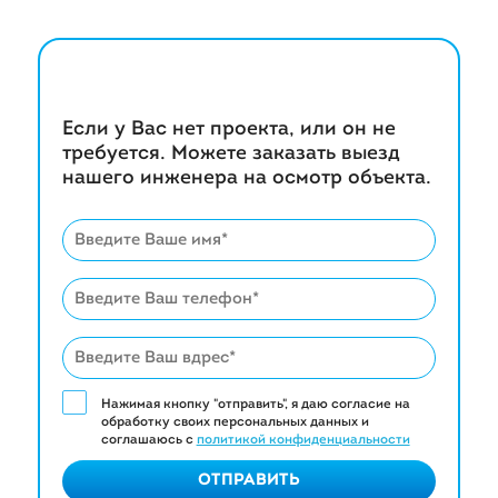
Если у Вас нет проекта, или он не
требуется. Можете заказать выезд
нашего инженера на осмотр объекта.
Нажимая кнопку "отправить", я даю согласие на
обработку своих персональных данных и
соглашаюсь с
политикой конфиденциальности
ОТПРАВИТЬ