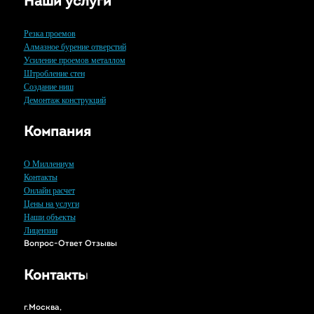
Наши услуги
Резка проемов
Алмазное бурение отверстий
Усиление проемов металлом
Штробление стен
Создание ниш
Демонтаж конструкций
Компания
О Миллениум
Контакты
Онлайн расчет
Цены на услуги
Наши объекты
Лицензии
Вопрос-Ответ
Отзывы
Контакты
г.Москва,