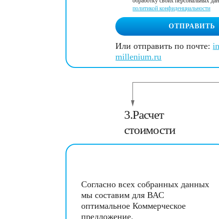
обработку своих персональных да
политикой конфиденциальности
ОТПРАВИТЬ
Или отправить по почте:
i
millenium.ru
3.Расчет
стоимости
Согласно всех собранных данных
мы составим для ВАС
оптимальное Коммерческое
предложение.