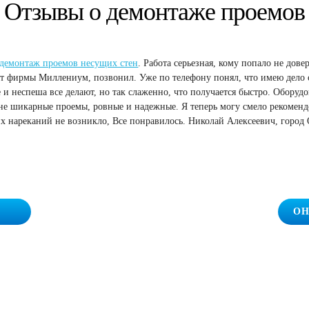
Отзывы о демонтаже проемов
демонтаж проемов несущих стен
. Работа серьезная, кому попало не дов
айт фирмы Миллениум, позвонил. Уже по телефону понял, что имею дело 
 и неспеша все делают, но так слаженно, что получается быстро. Оборуд
мне шикарные проемы, ровные и надежные. Я теперь могу смело рекомен
х нареканий не возникло, Все понравилось. Николай Алексеевич, город
ОН