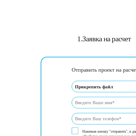
1.Заявка на расчет
Отправить проект на расч
Прикрепить файл
Нажимая кнопку "отправить", я да