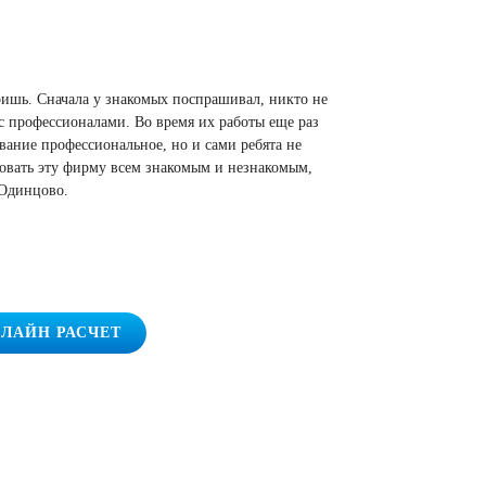
еришь. Сначала у знакомых поспрашивал, никто не
с профессионалами. Во время их работы еще раз
ование профессиональное, но и сами ребята не
довать эту фирму всем знакомым и незнакомым,
 Одинцово.
ЛАЙН РАСЧЕТ