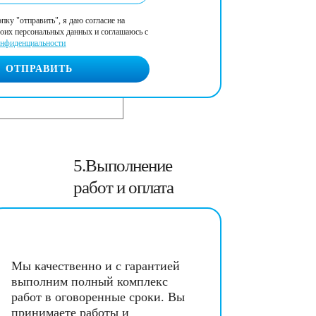
ку "отправить", я даю согласие на
воих персональных данных и соглашаюсь с
онфиденциальности
ОТПРАВИТЬ
5.Выполнение
работ и оплата
Мы качественно и с гарантией
выполним полный комплекс
работ в оговоренные сроки. Вы
принимаете работы и