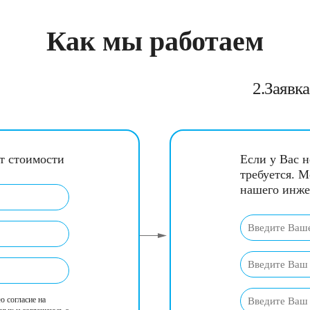
Как мы работаем
2.Заявк
ет стоимости
Если у Вас н
требуется. М
нашего инже
ю согласие на